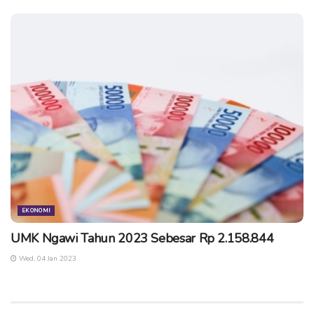
EKONOMI
UMK Ngawi Tahun 2023 Sebesar Rp 2.158.844
Wed, 04 Jan 2023