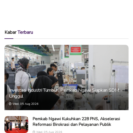
Kabar
Terbaru
Investasi Industri Tumbuh, Pemkab Ngawi Siapkan SDM
Unggul
Wed, 05 Aug 2026
Pemkab Ngawi Kukuhkan 228 PNS, Akselerasi
Reformasi Birokrasi dan Pelayanan Publik
Wed, 05 Aug 2026