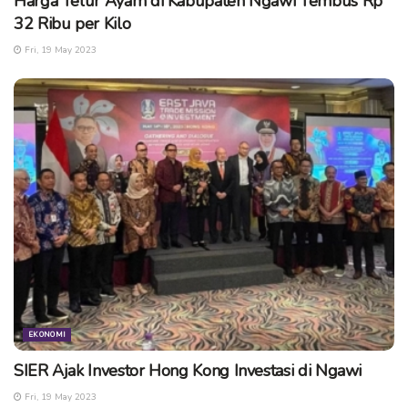
Harga Telur Ayam di Kabupaten Ngawi Tembus Rp
32 Ribu per Kilo
Fri, 19 May 2023
EKONOMI
SIER Ajak Investor Hong Kong Investasi di Ngawi
Fri, 19 May 2023