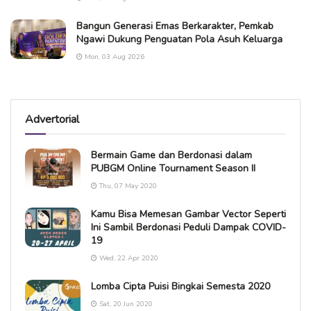
Bangun Generasi Emas Berkarakter, Pemkab
Ngawi Dukung Penguatan Pola Asuh Keluarga
Mon, 03 Aug 2026
Advertorial
Bermain Game dan Berdonasi dalam
PUBGM Online Tournament Season II
Thu, 07 May 2020
Kamu Bisa Memesan Gambar Vector Seperti
Ini Sambil Berdonasi Peduli Dampak COVID-
19
Wed, 22 Apr 2020
Lomba Cipta Puisi Bingkai Semesta 2020
Sat, 20 Jun 2020