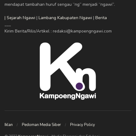
mendapat tambahan huruf sengau “ng” menjadi “ngawi”.
| Sejarah Ngawi
|
Lambang Kabupaten Ngawi
|
Berita
___
Kirim Berita/Rilis/Artikel : redaksi@kampoengngawi.com
Iklan
Pedoman Media Siber
Privacy Policy