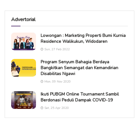
Advertorial
Lowongan : Marketing Properti Bumi Kurnia
Residence Walikukun, Widodaren
Sun, 27 Feb 2022
Program Senyum Bahagia Berdaya
Bangkitkan Semangat dan Kemandirian
Disabilitas Ngawi
Mon, 09 Nov 2020
Ikuti PUBGM Online Tournament Sambil
Berdonasi Peduli Dampak COVID-19
Sat, 25 Apr 2020