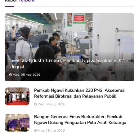
Kabar
Terbaru
Investasi Industri Tumbuh, Pemkab Ngawi Siapkan SDM
Unggul
Wed, 05 Aug 2026
Pemkab Ngawi Kukuhkan 228 PNS, Akselerasi
Reformasi Birokrasi dan Pelayanan Publik
Wed, 05 Aug 2026
Bangun Generasi Emas Berkarakter, Pemkab
Ngawi Dukung Penguatan Pola Asuh Keluarga
Mon, 03 Aug 2026