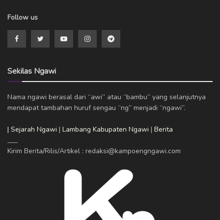
Follow us
Sekilas Ngawi
Nama ngawi berasal dari “awi” atau “bambu” yang selanjutnya
mendapat tambahan huruf sengau “ng” menjadi “ngawi”.
| Sejarah Ngawi
|
Lambang Kabupaten Ngawi
|
Berita
___
Kirim Berita/Rilis/Artikel : redaksi@kampoengngawi.com