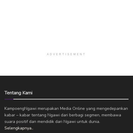
ADVERTISEMENT
Tentang Kami
KampoengNgawi merupakan Media Online yang mengedepankan
kabar – kabar tentang Ngawi dari berbagi segmen, membawa
suara positif dan mendidik dari Ngawi untuk dunia.
Selengkapnya..