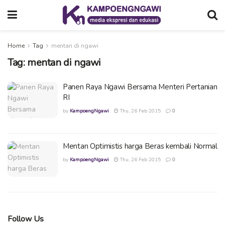
Home
Tag
mentan di ngawi
Tag:
mentan di ngawi
Panen Raya Ngawi Bersama Menteri Pertanian
RI
by
KampoengNgawi
Thu, 26 Feb 2015
0
Mentan Optimistis harga Beras kembali Normal
by
KampoengNgawi
Thu, 26 Feb 2015
0
Follow Us