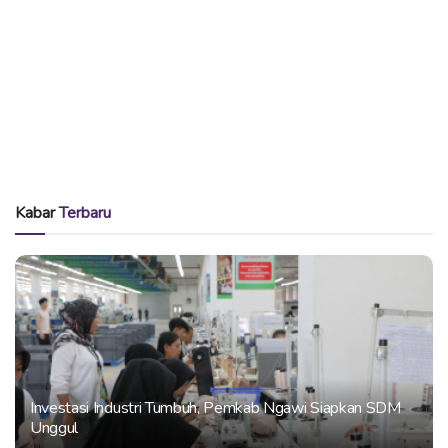
Kabar
Terbaru
Investasi Industri Tumbuh, Pemkab Ngawi Siapkan SDM
Unggul