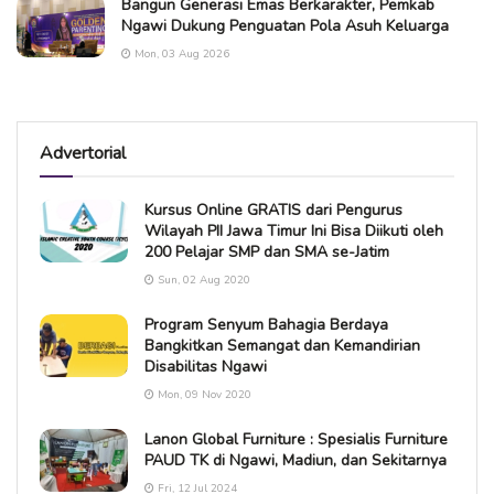
Bangun Generasi Emas Berkarakter, Pemkab
Ngawi Dukung Penguatan Pola Asuh Keluarga
Mon, 03 Aug 2026
Advertorial
Kursus Online GRATIS dari Pengurus
Wilayah PII Jawa Timur Ini Bisa Diikuti oleh
200 Pelajar SMP dan SMA se-Jatim
Sun, 02 Aug 2020
Program Senyum Bahagia Berdaya
Bangkitkan Semangat dan Kemandirian
Disabilitas Ngawi
Mon, 09 Nov 2020
Lanon Global Furniture : Spesialis Furniture
PAUD TK di Ngawi, Madiun, dan Sekitarnya
Fri, 12 Jul 2024