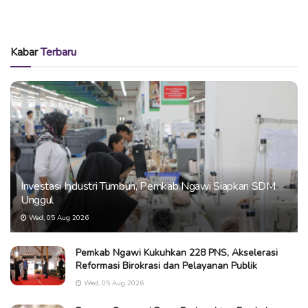
Kabar
Terbaru
Investasi Industri Tumbuh, Pemkab Ngawi Siapkan SDM
Unggul
Wed, 05 Aug 2026
Pemkab Ngawi Kukuhkan 228 PNS, Akselerasi
Reformasi Birokrasi dan Pelayanan Publik
Wed, 05 Aug 2026