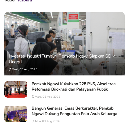
Kabar
Terbaru
Investasi Industri Tumbuh, Pemkab Ngawi Siapkan SDM
Unggul
Wed, 05 Aug 2026
Pemkab Ngawi Kukuhkan 228 PNS, Akselerasi
Reformasi Birokrasi dan Pelayanan Publik
Wed, 05 Aug 2026
Bangun Generasi Emas Berkarakter, Pemkab
Ngawi Dukung Penguatan Pola Asuh Keluarga
Mon, 03 Aug 2026