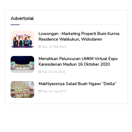
Advertorial
Lowongan : Marketing Properti Bumi Kurnia
Residence Walikukun, Widodaren
Sun, 27 Feb 2022
Meriahkan Peluncuran UMKM Virtual Expo
Karesidenan Madiun 16 Oktober 2020
Tue, 13 Oct 2020
MakNyessnya Salad Buah Ngawi “Delila”
Thu, 24 Aug 2017