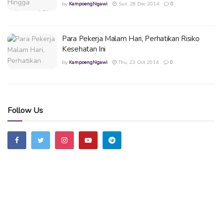
by
KampoengNgawi
Sun, 28 Dec 2014
0
Para Pekerja Malam Hari, Perhatikan Risiko
Kesehatan Ini
by
KampoengNgawi
Thu, 23 Oct 2014
0
Follow Us