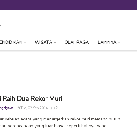
ENDIDIKAN
WISATA
OLAHRAGA
LAINNYA
i Raih Dua Rekor Muri
ngNgawi
Tue, 02 Sep 2014
2
ar sebuah acara yang menargetkan rekor muri memang butuh
 dan perencanaan yang luar biasa, seperti hal nya yang
 ...