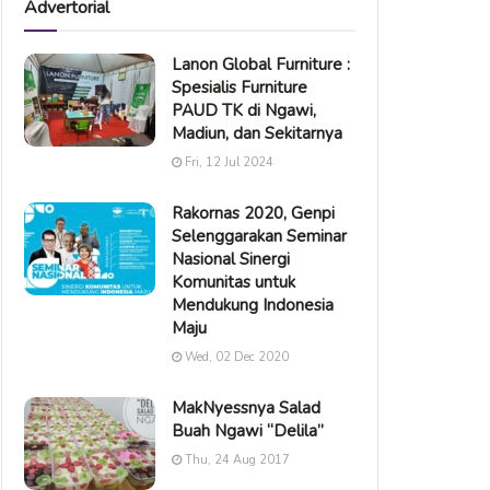
Advertorial
Lanon Global Furniture :
Spesialis Furniture
PAUD TK di Ngawi,
Madiun, dan Sekitarnya
Fri, 12 Jul 2024
Rakornas 2020, Genpi
Selenggarakan Seminar
Nasional Sinergi
Komunitas untuk
Mendukung Indonesia
Maju
Wed, 02 Dec 2020
MakNyessnya Salad
Buah Ngawi “Delila”
Thu, 24 Aug 2017