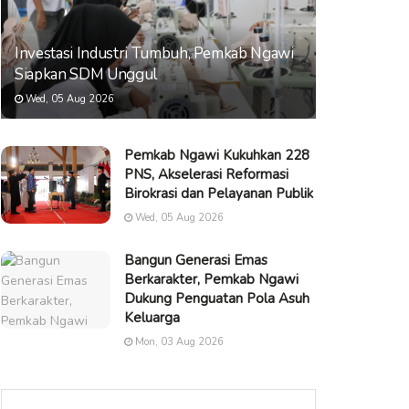
Investasi Industri Tumbuh, Pemkab Ngawi
Siapkan SDM Unggul
Wed, 05 Aug 2026
Pemkab Ngawi Kukuhkan 228
PNS, Akselerasi Reformasi
Birokrasi dan Pelayanan Publik
Wed, 05 Aug 2026
Bangun Generasi Emas
Berkarakter, Pemkab Ngawi
Dukung Penguatan Pola Asuh
Keluarga
Mon, 03 Aug 2026