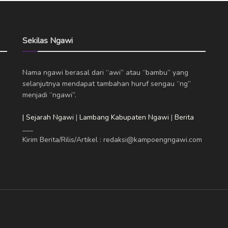
Sekilas Ngawi
Nama ngawi berasal dari “awi” atau “bambu” yang
selanjutnya mendapat tambahan huruf sengau “ng”
menjadi “ngawi”.
| Sejarah Ngawi
|
Lambang Kabupaten Ngawi
|
Berita
___
Kirim Berita/Rilis/Artikel : redaksi@kampoengngawi.com