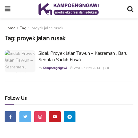
Home
Tag
proyek jalan rusak
Tag:
proyek jalan rusak
Sidak Proyek Jalan Tawun – Kasreman , Baru
Sebulan Sudah Rusak
by
KampoengNgawi
Wed, 05 Nov 2014
0
Follow Us