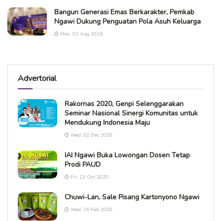
Bangun Generasi Emas Berkarakter, Pemkab
Ngawi Dukung Penguatan Pola Asuh Keluarga
Mon, 03 Aug 2026
Advertorial
Rakornas 2020, Genpi Selenggarakan
Seminar Nasional Sinergi Komunitas untuk
Mendukung Indonesia Maju
Wed, 02 Dec 2020
IAI Ngawi Buka Lowongan Dosen Tetap
Prodi PAUD
Fri, 23 Oct 2020
Chuwi-Lan, Sale Pisang Kartonyono Ngawi
Wed, 26 Feb 2020