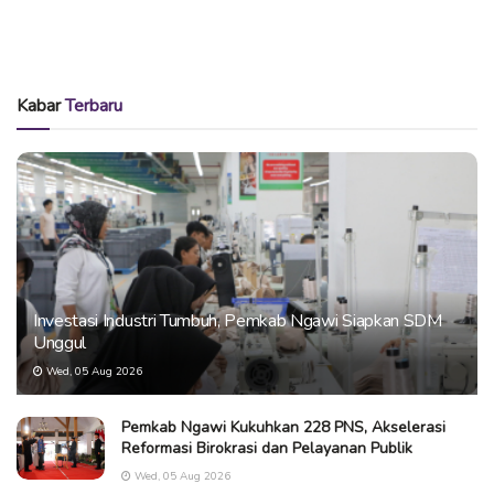
Kabar
Terbaru
Investasi Industri Tumbuh, Pemkab Ngawi Siapkan SDM
Unggul
Wed, 05 Aug 2026
Pemkab Ngawi Kukuhkan 228 PNS, Akselerasi
Reformasi Birokrasi dan Pelayanan Publik
Wed, 05 Aug 2026