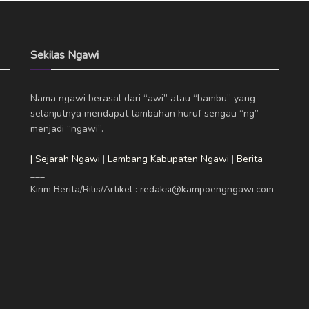
Sekilas Ngawi
Nama ngawi berasal dari “awi” atau “bambu” yang
selanjutnya mendapat tambahan huruf sengau “ng”
menjadi “ngawi”.
| Sejarah Ngawi
|
Lambang Kabupaten Ngawi
|
Berita
___
Kirim Berita/Rilis/Artikel : redaksi@kampoengngawi.com