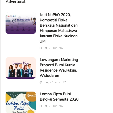
Advertorial
Ikuti NuPhO 2020,
Kompetisi Fisika
Berskala Nasional dari
Himpunan Mahasiswa
Jurusan Fisika Nucleon
UM
Sat, 20 Jun 2020
Lowongan : Marketing
Properti Bumi Kurnia
Residence Walikukun,
Widodaren
Sun, 27 Feb 2022
Lomba Cipta Puisi
Bingkai Semesta 2020
Sat, 20 Jun 2020