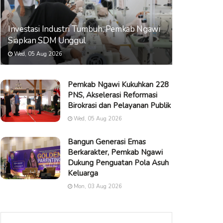
Investasi Industri Tumbuh, Pemkab Ngawi
Siapkan SDM Unggul
Wed, 05 Aug 2026
Pemkab Ngawi Kukuhkan 228
PNS, Akselerasi Reformasi
Birokrasi dan Pelayanan Publik
Wed, 05 Aug 2026
Bangun Generasi Emas
Berkarakter, Pemkab Ngawi
Dukung Penguatan Pola Asuh
Keluarga
Mon, 03 Aug 2026