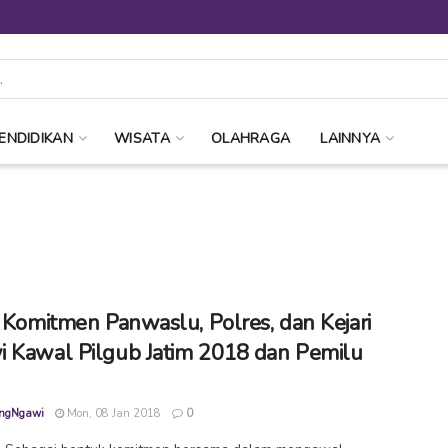
ENDIDIKAN
WISATA
OLAHRAGA
LAINNYA
h Komitmen Panwaslu, Polres, dan Kejari
 Kawal Pilgub Jatim 2018 dan Pemilu
ngNgawi
Mon, 08 Jan 2018
0