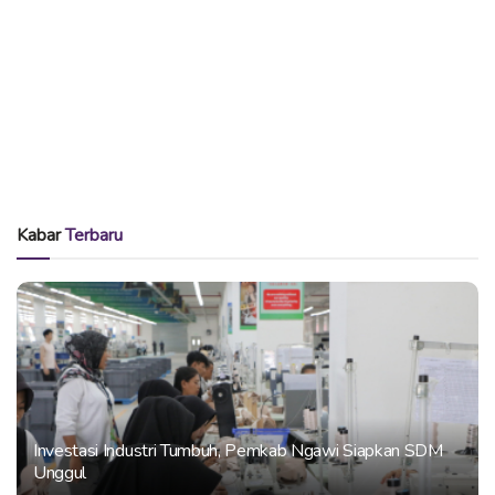
Kabar
Terbaru
Investasi Industri Tumbuh, Pemkab Ngawi Siapkan SDM
Unggul