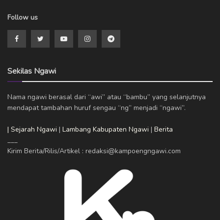
Follow us
Sekilas Ngawi
Nama ngawi berasal dari “awi” atau “bambu” yang selanjutnya
mendapat tambahan huruf sengau “ng” menjadi “ngawi”.
| Sejarah Ngawi
|
Lambang Kabupaten Ngawi
|
Berita
___
Kirim Berita/Rilis/Artikel : redaksi@kampoengngawi.com