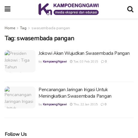
Home
Tag
swasembada pangan
Tag:
swasembada pangan
Jokowi Akan Wujudkan Swasembada Pangan
by
KampoengNgawi
Tue, 03 Feb 2015
0
Pencanangan Jaringan Irigasi Untuk
Meningkatkan Swasembada Pangan
by
KampoengNgawi
Thu, 22 Jan 2015
0
Follow Us