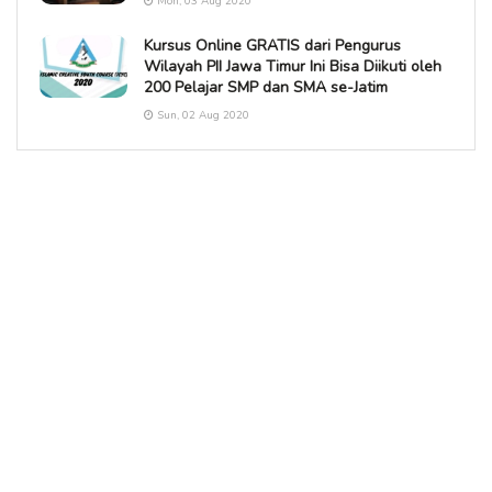
Mon, 03 Aug 2020
Kursus Online GRATIS dari Pengurus
Wilayah PII Jawa Timur Ini Bisa Diikuti oleh
200 Pelajar SMP dan SMA se-Jatim
Sun, 02 Aug 2020