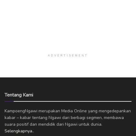
ADVERTISEMENT
Tentang Kami
KampoengNgawi merupakan Media Online yang mengedepankan
kabar – kabar tentang Ngawi dari berbagi segmen, membawa
suara positif dan mendidik dari Ngawi untuk dunia.
Selengkapnya..