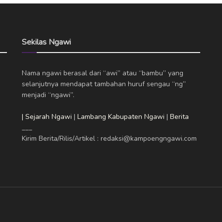
Sekilas Ngawi
Nama ngawi berasal dari “awi” atau “bambu” yang
selanjutnya mendapat tambahan huruf sengau “ng”
menjadi “ngawi”.
| Sejarah Ngawi
|
Lambang Kabupaten Ngawi
|
Berita
___
Kirim Berita/Rilis/Artikel : redaksi@kampoengngawi.com