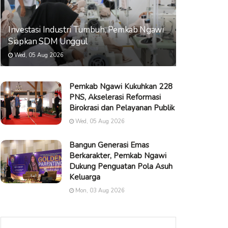
Investasi Industri Tumbuh, Pemkab Ngawi
Siapkan SDM Unggul
Wed, 05 Aug 2026
Pemkab Ngawi Kukuhkan 228
PNS, Akselerasi Reformasi
Birokrasi dan Pelayanan Publik
Wed, 05 Aug 2026
Bangun Generasi Emas
Berkarakter, Pemkab Ngawi
Dukung Penguatan Pola Asuh
Keluarga
Mon, 03 Aug 2026