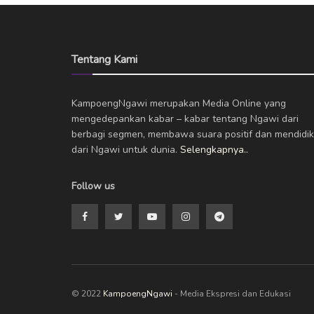
Tentang Kami
KampoengNgawi merupakan Media Online yang
mengedepankan kabar – kabar tentang Ngawi dari
berbagi segmen, membawa suara positif dan mendidik
dari Ngawi untuk dunia.
Selengkapnya..
Follow us
© 2022
KampoengNgawi
- Media Ekspresi dan Edukasi