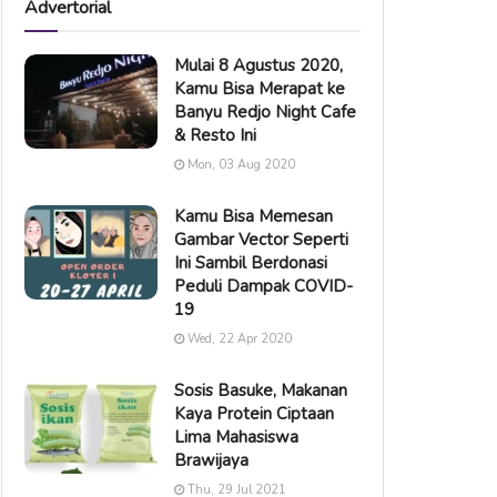
Advertorial
Mulai 8 Agustus 2020,
Kamu Bisa Merapat ke
Banyu Redjo Night Cafe
& Resto Ini
Mon, 03 Aug 2020
Kamu Bisa Memesan
Gambar Vector Seperti
Ini Sambil Berdonasi
Peduli Dampak COVID-
19
Wed, 22 Apr 2020
Sosis Basuke, Makanan
Kaya Protein Ciptaan
Lima Mahasiswa
Brawijaya
Thu, 29 Jul 2021