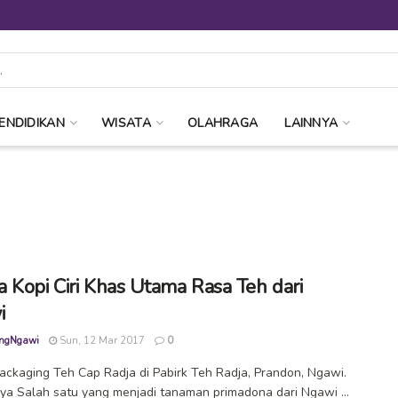
ENDIDIKAN
WISATA
OLAHRAGA
LAINNYA
 Kopi Ciri Khas Utama Rasa Teh dari
i
ngNgawi
Sun, 12 Mar 2017
0
ackaging Teh Cap Radja di Pabirk Teh Radja, Prandon, Ngawi.
liya Salah satu yang menjadi tanaman primadona dari Ngawi ...