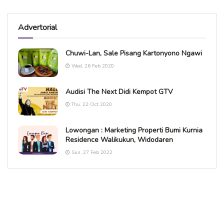
Advertorial
Chuwi-Lan, Sale Pisang Kartonyono Ngawi
Wed, 26 Feb 2020
Audisi The Next Didi Kempot GTV
Thu, 22 Oct 2020
Lowongan : Marketing Properti Bumi Kurnia
Residence Walikukun, Widodaren
Sun, 27 Feb 2022