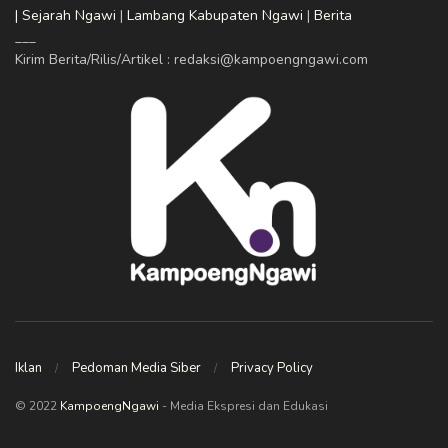
| Sejarah Ngawi
|
Lambang Kabupaten Ngawi
|
Berita
___
Kirim Berita/Rilis/Artikel : redaksi@kampoengngawi.com
Iklan
Pedoman Media Siber
Privacy Policy
© 2022
KampoengNgawi
- Media Ekspresi dan Edukasi