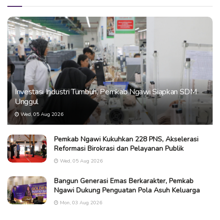
Investasi Industri Tumbuh, Pemkab Ngawi Siapkan SDM
Unggul
Wed, 05 Aug 2026
Pemkab Ngawi Kukuhkan 228 PNS, Akselerasi
Reformasi Birokrasi dan Pelayanan Publik
Wed, 05 Aug 2026
Bangun Generasi Emas Berkarakter, Pemkab
Ngawi Dukung Penguatan Pola Asuh Keluarga
Mon, 03 Aug 2026