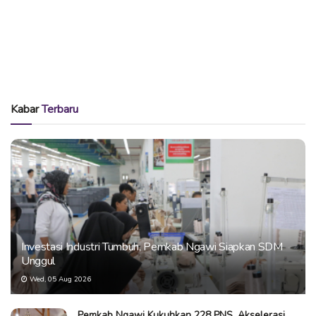
Kabar
Terbaru
Investasi Industri Tumbuh, Pemkab Ngawi Siapkan SDM
Unggul
Wed, 05 Aug 2026
Pemkab Ngawi Kukuhkan 228 PNS, Akselerasi