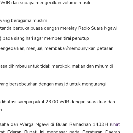
00 WIB dan supaya mengecilkan volume musik
 yang beragama muslim
tanda berbuka puasa dengan merelay Radio Suara Ngawi
pada siang hari agar memberi tirai penutup
engedarkan, menjual, membakar/membunyikan petasan
uasa dihimbau untuk tidak merokok, makan dan minum di
yang bersebelahan dengan masjid untuk mengurangi
dibatasi sampai pukul 23.00 WIB dengan suara luar dan
m
ngusaha dan Warga Ngawi di Bulan Ramadhan 1439H (
lihat
at Edaran Bupati ini mendasar pada Peraturan Daerah