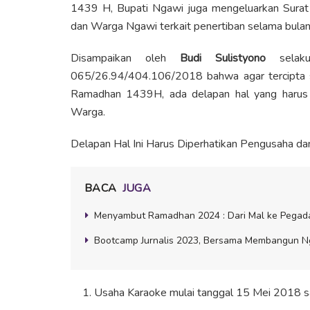
1439 H, Bupati Ngawi juga mengeluarkan Surat
dan Warga Ngawi terkait penertiban selama bula
Disampaikan oleh
Budi Sulistyono
selaku
065/26.94/404.106/2018 bahwa agar tercipta sit
Ramadhan 1439H, ada delapan hal yang harus 
Warga.
Delapan Hal Ini Harus Diperhatikan Pengusaha d
BACA
JUGA
Menyambut Ramadhan 2024 : Dari Mal ke Pegada
Bootcamp Jurnalis 2023, Bersama Membangun N
Usaha Karaoke mulai tanggal 15 Mei 2018 s