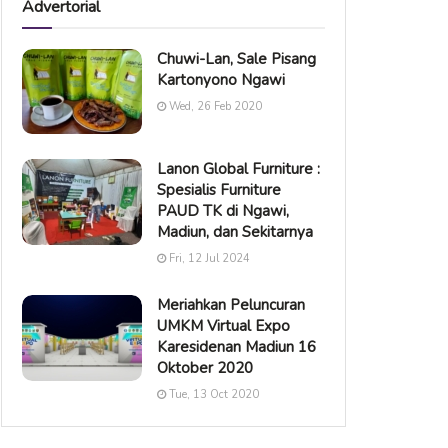
Advertorial
Chuwi-Lan, Sale Pisang
Kartonyono Ngawi
Wed, 26 Feb 2020
Lanon Global Furniture :
Spesialis Furniture
PAUD TK di Ngawi,
Madiun, dan Sekitarnya
Fri, 12 Jul 2024
Meriahkan Peluncuran
UMKM Virtual Expo
Karesidenan Madiun 16
Oktober 2020
Tue, 13 Oct 2020