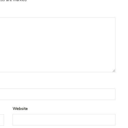
Website