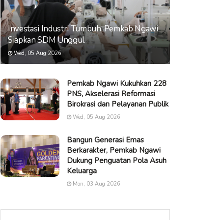
Investasi Industri Tumbuh, Pemkab Ngawi
Siapkan SDM Unggul
Wed, 05 Aug 2026
Pemkab Ngawi Kukuhkan 228
PNS, Akselerasi Reformasi
Birokrasi dan Pelayanan Publik
Wed, 05 Aug 2026
Bangun Generasi Emas
Berkarakter, Pemkab Ngawi
Dukung Penguatan Pola Asuh
Keluarga
Mon, 03 Aug 2026