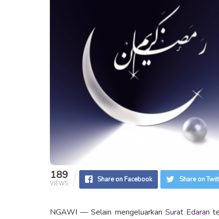
189
Share on Facebook
Share on Twit
VIEWS
NGAWI — Selain mengeluarkan
Surat Edaran
te