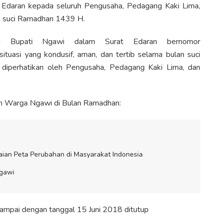
 Edaran kepada seluruh Pengusaha, Pedagang Kaki Lima,
n suci Ramadhan 1439 H.
 Bupati Ngawi dalam Surat Edaran bernomor
uasi yang kondusif, aman, dan tertib selama bulan suci
diperhatikan oleh Pengusaha, Pedagang Kaki Lima, dan
an Warga Ngawi di Bulan Ramadhan:
ian Peta Perubahan di Masyarakat Indonesia
gawi
ampai dengan tanggal 15 Juni 2018 ditutup