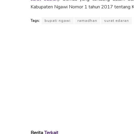
Kabupaten Ngawi Nomor 1 tahun 2017 tentang Ke
Tags:
bupati ngawi
ramadhan
surat edaran
Berita
Terkait