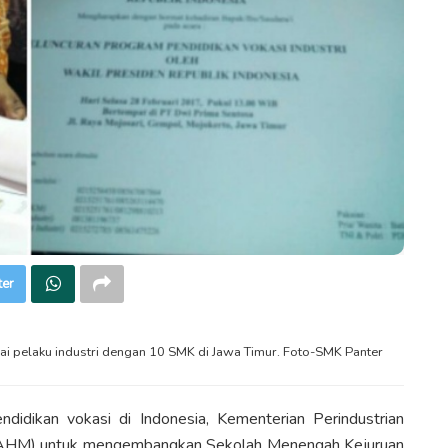
ter
i pelaku industri dengan 10 SMK di Jawa Timur. Foto-SMK Panter
dikan vokasi di Indonesia, Kementerian Perindustrian
(AHM) untuk mengembangkan Sekolah Menengah Kejuruan