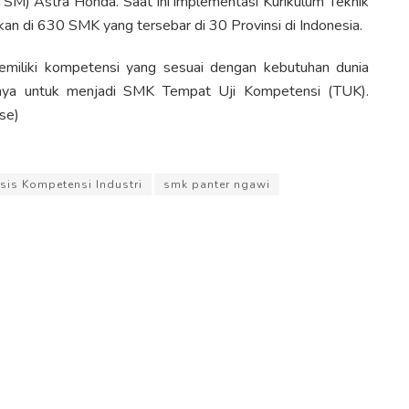
SM) Astra Honda. Saat ini implementasi Kurikulum Teknik
n di 630 SMK yang tersebar di 30 Provinsi di Indonesia.
miliki kompetensi yang sesuai dengan kebutuhan dunia
nya untuk menjadi SMK Tempat Uji Kompetensi (TUK).
se)
sis Kompetensi Industri
smk panter ngawi