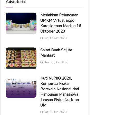
Advertorial
Meriahkan Peluncuran
UMKM Virtual Expo
Karesidenan Madiun 16
Oktober 2020
Tue, 13 Oct 2020
Salad Buah Sejuta
Manfaat
Thu, 21 Dec 2017
Ikuti NuPhO 2020,
Kompetisi Fisika
Berskala Nasional dari
Himpunan Mahasiswa
Jurusan Fisika Nucleon
UM
Sat, 20 Jun 2020