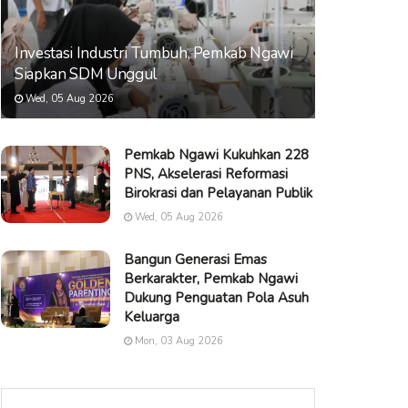
Investasi Industri Tumbuh, Pemkab Ngawi
Siapkan SDM Unggul
Wed, 05 Aug 2026
Pemkab Ngawi Kukuhkan 228
PNS, Akselerasi Reformasi
Birokrasi dan Pelayanan Publik
Wed, 05 Aug 2026
Bangun Generasi Emas
Berkarakter, Pemkab Ngawi
Dukung Penguatan Pola Asuh
Keluarga
Mon, 03 Aug 2026