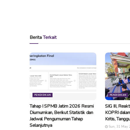
Berita
Terkait
PENDIDIKAN
PENDIDIKAN
Tahap I SPMB Jatim 2026 Resmi
SIG III, Reak
Diumumkan, Berikut Statistik dan
KOPRI dalam
Jadwal Pengumuman Tahap
Kritis, Tangg
Selanjutnya
Sun, 31 May 