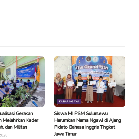
KABAR NGAWI
tualisasi Gerakan
Siswa MI PSM Sulursewu
 Melahirkan Kader
Harumkan Nama Ngawi di Ajang
uh, dan Militan
Pidato Bahasa Inggris Tingkat
Jawa Timur
2026