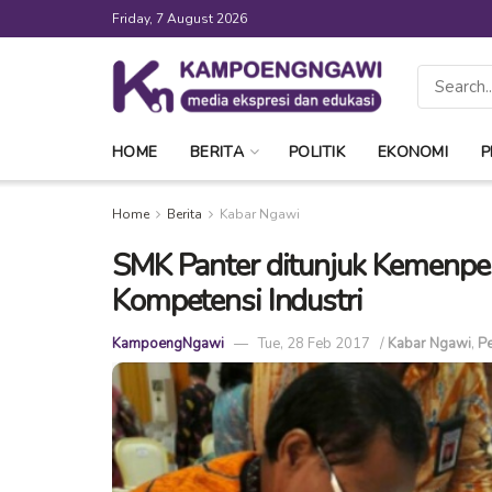
Friday, 7 August 2026
HOME
BERITA
POLITIK
EKONOMI
P
Home
Berita
Kabar Ngawi
SMK Panter ditunjuk Kemenpe
Kompetensi Industri
KampoengNgawi
Tue, 28 Feb 2017
/
Kabar Ngawi
,
Pe