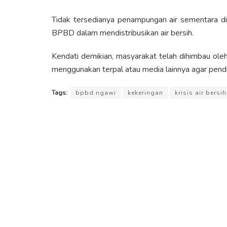
Tidak tersedianya penampungan air sementara d
BPBD dalam mendistribusikan air bersih.
Kendati demikian, masyarakat telah dihimbau 
menggunakan terpal atau media lainnya agar pendist
Tags:
bpbd ngawi
kekeringan
krisis air bersih