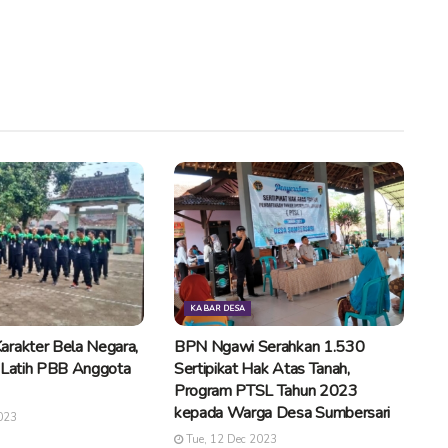
KABAR DESA
arakter Bela Negara,
BPN Ngawi Serahkan 1.530
e Latih PBB Anggota
Sertipikat Hak Atas Tanah,
Program PTSL Tahun 2023
kepada Warga Desa Sumbersari
023
Tue, 12 Dec 2023