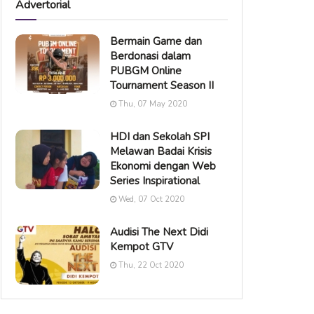
Advertorial
Bermain Game dan
Berdonasi dalam
PUBGM Online
Tournament Season II
Thu, 07 May 2020
HDI dan Sekolah SPI
Melawan Badai Krisis
Ekonomi dengan Web
Series Inspirational
Wed, 07 Oct 2020
Audisi The Next Didi
Kempot GTV
Thu, 22 Oct 2020