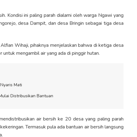
h. Kondisi ini paling parah dialami oleh warga Ngawi yang
orejo, desa Dampit, dan desa Bringin sebagai tiga desa
lfian Wihaji, pihaknya menjelaskan bahwa di ketiga desa
er untuk mengambil air yang ada di pinggir hutan.
Nyaris Mati
Mulai Distribusikan Bantuan
 mendistribusikan air bersih ke 20 desa yang paling parah
 kekeringan. Termasuk pula ada bantuan air bersih langsung
a.