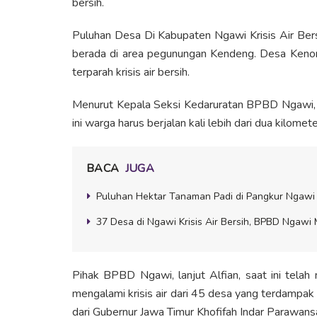
bersih.
Puluhan Desa Di Kabupaten Ngawi Krisis Air Bersi
berada di area pegunungan Kendeng. Desa Kenong
terparah krisis air bersih.
Menurut Kepala Seksi Kedaruratan BPBD Ngawi, A
ini warga harus berjalan kali lebih dari dua kilomet
BACA
JUGA
Puluhan Hektar Tanaman Padi di Pangkur Ngawi 
37 Desa di Ngawi Krisis Air Bersih, BPBD Ngawi 
Pihak BPBD Ngawi, lanjut Alfian, saat ini telah
mengalami krisis air dari 45 desa yang terdampak
dari Gubernur Jawa Timur Khofifah Indar Parawans