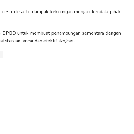
i desa-desa terdampak kekeringan menjadi kendala pihak
oleh BPBD untuk membuat penampungan sementara dengan
ribusian lancar dan efektif. (kn/cse)