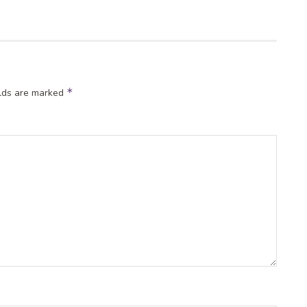
*
elds are marked