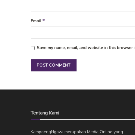
*
Email
Save my name, email, and website in this browser f
Tentang Kami
KampoengNgawi merupakan Media Online yang