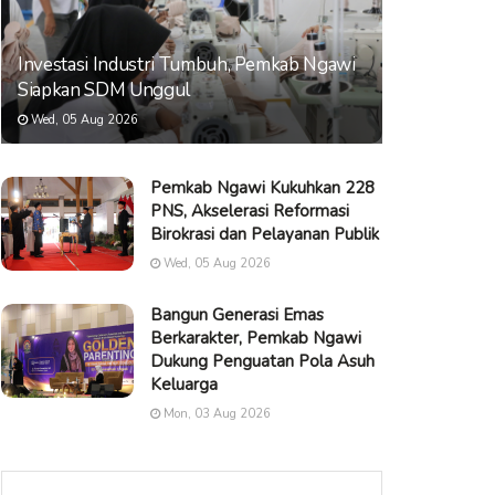
Investasi Industri Tumbuh, Pemkab Ngawi
Siapkan SDM Unggul
Wed, 05 Aug 2026
Pemkab Ngawi Kukuhkan 228
PNS, Akselerasi Reformasi
Birokrasi dan Pelayanan Publik
Wed, 05 Aug 2026
Bangun Generasi Emas
Berkarakter, Pemkab Ngawi
Dukung Penguatan Pola Asuh
Keluarga
Mon, 03 Aug 2026