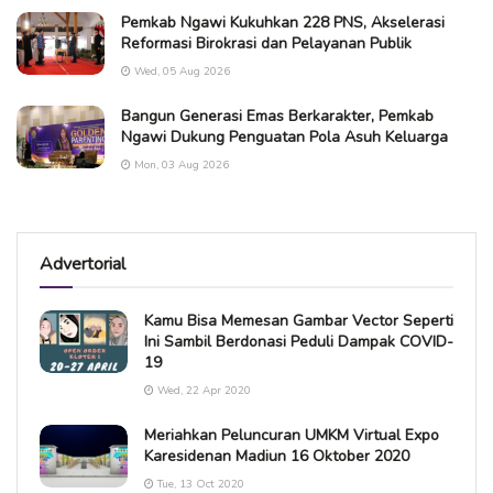
Pemkab Ngawi Kukuhkan 228 PNS, Akselerasi
Reformasi Birokrasi dan Pelayanan Publik
Wed, 05 Aug 2026
Bangun Generasi Emas Berkarakter, Pemkab
Ngawi Dukung Penguatan Pola Asuh Keluarga
Mon, 03 Aug 2026
Advertorial
Kamu Bisa Memesan Gambar Vector Seperti
Ini Sambil Berdonasi Peduli Dampak COVID-
19
Wed, 22 Apr 2020
Meriahkan Peluncuran UMKM Virtual Expo
Karesidenan Madiun 16 Oktober 2020
Tue, 13 Oct 2020