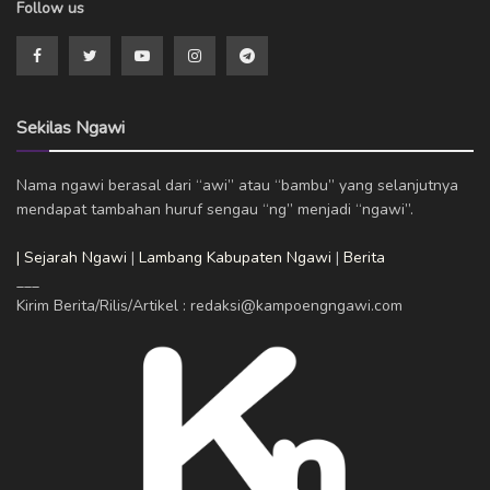
Follow us
Sekilas Ngawi
Nama ngawi berasal dari “awi” atau “bambu” yang selanjutnya
mendapat tambahan huruf sengau “ng” menjadi “ngawi”.
| Sejarah Ngawi
|
Lambang Kabupaten Ngawi
|
Berita
___
Kirim Berita/Rilis/Artikel : redaksi@kampoengngawi.com