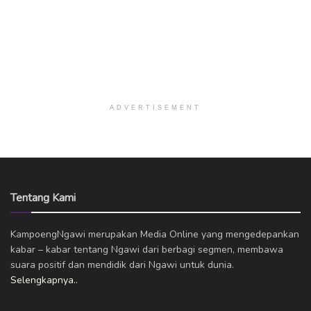
ADVERTISEMENT
Tentang Kami
KampoengNgawi merupakan Media Online yang mengedepankan
kabar – kabar tentang Ngawi dari berbagi segmen, membawa
suara positif dan mendidik dari Ngawi untuk dunia.
Selengkapnya..