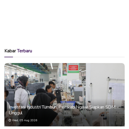
Kabar
Terbaru
Investasi Industri Tumbuh, Pemkab Ngawi Siapkan SDM
Unggul
Wed, 05 Aug 2026