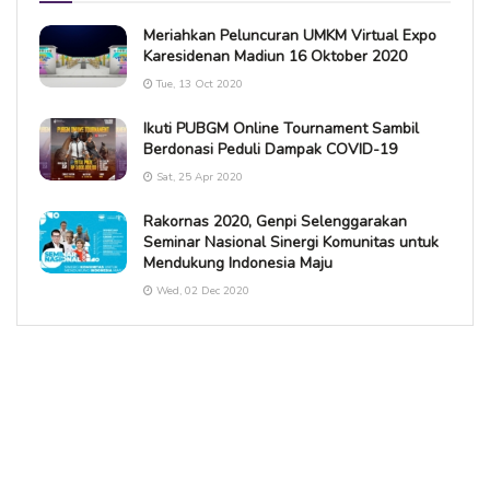
Meriahkan Peluncuran UMKM Virtual Expo
Karesidenan Madiun 16 Oktober 2020
Tue, 13 Oct 2020
Ikuti PUBGM Online Tournament Sambil
Berdonasi Peduli Dampak COVID-19
Sat, 25 Apr 2020
Rakornas 2020, Genpi Selenggarakan
Seminar Nasional Sinergi Komunitas untuk
Mendukung Indonesia Maju
Wed, 02 Dec 2020