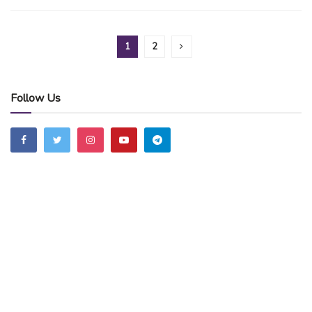
1
2
Follow Us