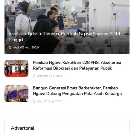
Investasi Industri Tumbuh, Pemkab Ngawi Siapkan SDM
Unggul
Wed, 05 Aug 2026
Pemkab Ngawi Kukuhkan 228 PNS, Akselerasi
Reformasi Birokrasi dan Pelayanan Publik
Wed, 05 Aug 2026
Bangun Generasi Emas Berkarakter, Pemkab
Ngawi Dukung Penguatan Pola Asuh Keluarga
Mon, 03 Aug 2026
Advertorial