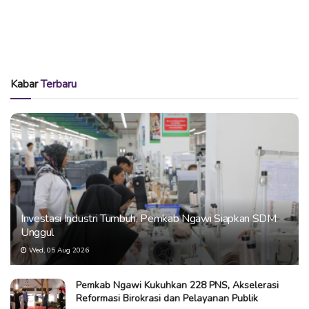
Kabar
Terbaru
Investasi Industri Tumbuh, Pemkab Ngawi Siapkan SDM
Unggul
Wed, 05 Aug 2026
Pemkab Ngawi Kukuhkan 228 PNS, Akselerasi
Reformasi Birokrasi dan Pelayanan Publik