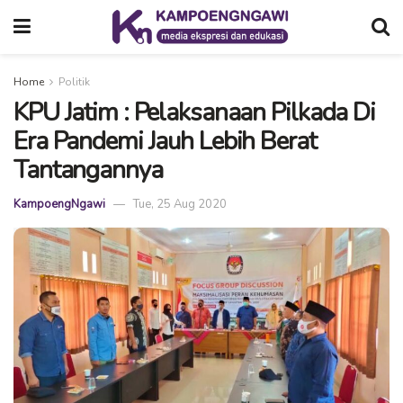
Home
Politik
KPU Jatim : Pelaksanaan Pilkada Di
Era Pandemi Jauh Lebih Berat
Tantangannya
KampoengNgawi
Tue, 25 Aug 2020