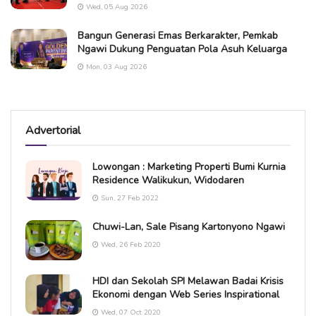
Wed, 05 Aug 2026
Bangun Generasi Emas Berkarakter, Pemkab
Ngawi Dukung Penguatan Pola Asuh Keluarga
Mon, 03 Aug 2026
Advertorial
Lowongan : Marketing Properti Bumi Kurnia
Residence Walikukun, Widodaren
Sun, 27 Feb 2022
Chuwi-Lan, Sale Pisang Kartonyono Ngawi
Wed, 26 Feb 2020
HDI dan Sekolah SPI Melawan Badai Krisis
Ekonomi dengan Web Series Inspirational
Wed, 07 Oct 2020